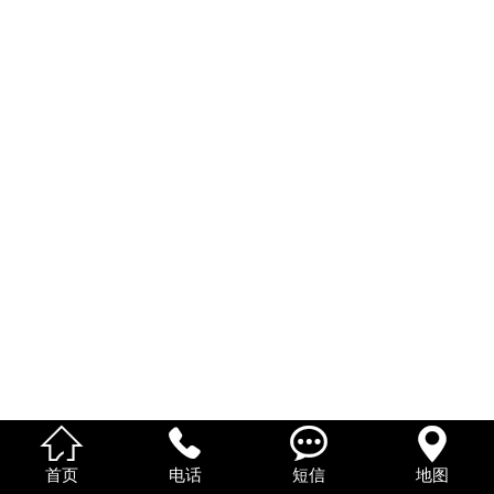
English




首页
电话
短信
地图